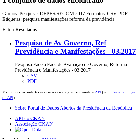
1 conjunto de dados encontrado
Grupos:
Pesquisas DEPES/SECOM 2017
Formatos:
CSV
PDF
Etiquetas:
pesquisa
manifestações
reforma da previdência
Filtrar Resultados
Pesquisa de Av Governo, Ref
Previdência e Manifestações - 03.2017
Pesquisa Face a Face de Avaliação de Governo, Reforma
Previdência e Manifestações - 03.2017
CSV
PDF
Você também pode ter acesso a esses registros usando a
API
(veja
Documentação
da API
).
Sobre Portal de Dados Abertos da Presidência da República
API do CKAN
Associação CKAN