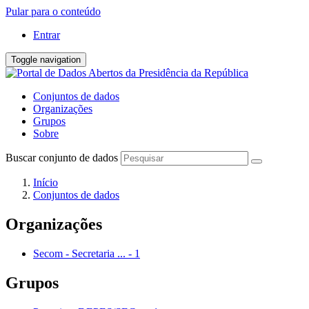
Pular para o conteúdo
Entrar
Toggle navigation
Conjuntos de dados
Organizações
Grupos
Sobre
Buscar conjunto de dados
Início
Conjuntos de dados
Organizações
Secom - Secretaria ...
-
1
Grupos