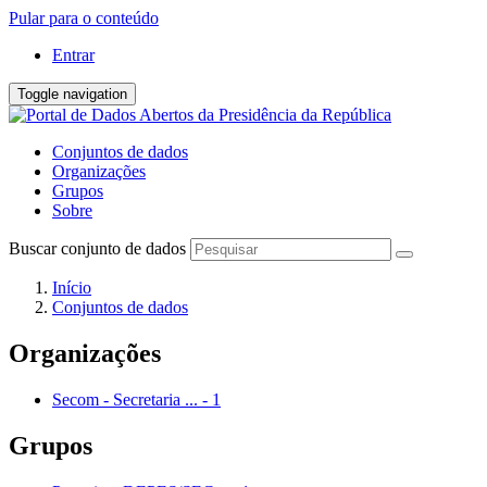
Pular para o conteúdo
Entrar
Toggle navigation
Conjuntos de dados
Organizações
Grupos
Sobre
Buscar conjunto de dados
Início
Conjuntos de dados
Organizações
Secom - Secretaria ...
-
1
Grupos