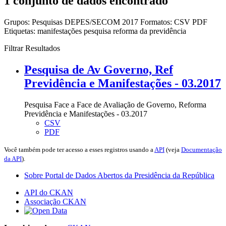
1 conjunto de dados encontrado
Grupos:
Pesquisas DEPES/SECOM 2017
Formatos:
CSV
PDF
Etiquetas:
manifestações
pesquisa
reforma da previdência
Filtrar Resultados
Pesquisa de Av Governo, Ref
Previdência e Manifestações - 03.2017
Pesquisa Face a Face de Avaliação de Governo, Reforma
Previdência e Manifestações - 03.2017
CSV
PDF
Você também pode ter acesso a esses registros usando a
API
(veja
Documentação
da API
).
Sobre Portal de Dados Abertos da Presidência da República
API do CKAN
Associação CKAN