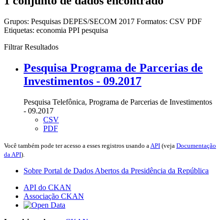
1 conjunto de dados encontrado
Grupos:
Pesquisas DEPES/SECOM 2017
Formatos:
CSV
PDF
Etiquetas:
economia
PPI
pesquisa
Filtrar Resultados
Pesquisa Programa de Parcerias de
Investimentos - 09.2017
Pesquisa Telefônica, Programa de Parcerias de Investimentos
- 09.2017
CSV
PDF
Você também pode ter acesso a esses registros usando a
API
(veja
Documentação
da API
).
Sobre Portal de Dados Abertos da Presidência da República
API do CKAN
Associação CKAN