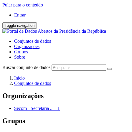
Pular para o conteúdo
Entrar
Toggle navigation
Conjuntos de dados
Organizações
Grupos
Sobre
Buscar conjunto de dados
Início
Conjuntos de dados
Organizações
Secom - Secretaria ...
-
1
Grupos