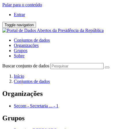
Pular para o conteúdo
Entrar
Toggle navigation
Conjuntos de dados
Organizações
Grupos
Sobre
Buscar conjunto de dados
Início
Conjuntos de dados
Organizações
Secom - Secretaria ...
-
1
Grupos