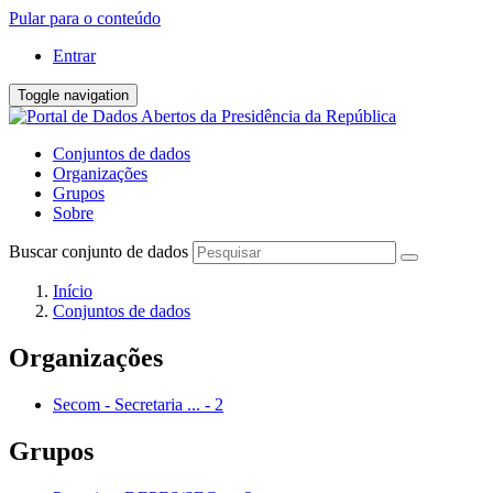
Pular para o conteúdo
Entrar
Toggle navigation
Conjuntos de dados
Organizações
Grupos
Sobre
Buscar conjunto de dados
Início
Conjuntos de dados
Organizações
Secom - Secretaria ...
-
2
Grupos