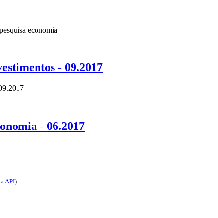
pesquisa
economia
estimentos - 09.2017
 09.2017
conomia - 06.2017
a API
).