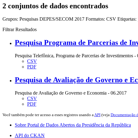
2 conjuntos de dados encontrados
Grupos:
Pesquisas DEPES/SECOM 2017
Formatos:
CSV
Etiquetas:
Filtrar Resultados
Pesquisa Programa de Parcerias de Inv
Pesquisa Telefônica, Programa de Parcerias de Investimentos -
CSV
PDF
Pesquisa de Avaliação de Governo e E
Pesquisa de Avaliação de Governo e Economia - 06.2017
CSV
PDF
Você também pode ter acesso a esses registros usando a
API
(veja
Documentação d
Sobre Portal de Dados Abertos da Presidência da República
API do CKAN