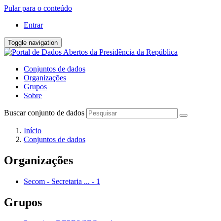
Pular para o conteúdo
Entrar
Toggle navigation
Conjuntos de dados
Organizações
Grupos
Sobre
Buscar conjunto de dados
Início
Conjuntos de dados
Organizações
Secom - Secretaria ...
-
1
Grupos