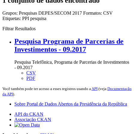
1 conjunto de dados encontrado
Grupos:
Pesquisas DEPES/SECOM 2017
Formatos:
CSV
Etiquetas:
PPI
pesquisa
Filtrar Resultados
Pesquisa Programa de Parcerias de
Investimentos - 09.2017
Pesquisa Telefônica, Programa de Parcerias de Investimentos
- 09.2017
CSV
PDF
Você também pode ter acesso a esses registros usando a
API
(veja
Documentação
da API
).
Sobre Portal de Dados Abertos da Presidência da República
API do CKAN
Associação CKAN