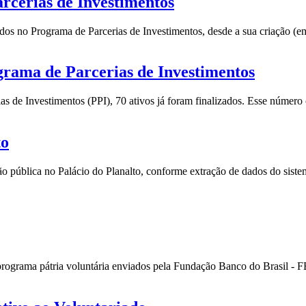
rcerias de Investimentos
s no Programa de Parcerias de Investimentos, desde a sua criação (em
rama de Parcerias de Investimentos
s de Investimentos (PPI), 70 ativos já foram finalizados. Esse númer
to
ção pública no Palácio do Planalto, conforme extração de dados do sis
programa pátria voluntária enviados pela Fundação Banco do Brasil - 