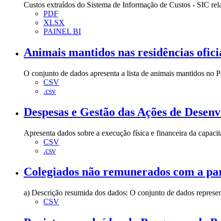
Custos extraídos do Sistema de Informação de Custos - SIC relat
PDF
XLSX
PAINEL BI
Animais mantidos nas residências ofici
O conjunto de dados apresenta a lista de animais mantidos no P
CSV
.csv
Despesas e Gestão das Ações de Desenv
Apresenta dados sobre a execução física e financeira da capaci
CSV
.csv
Colegiados não remunerados com a par
a) Descrição resumida dos dados: O conjunto de dados represen
CSV