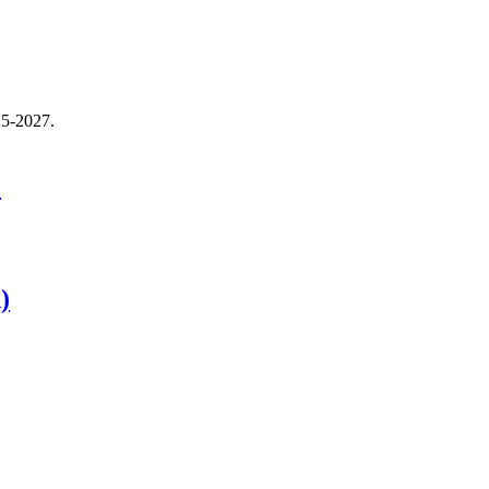
25-2027.
.
)