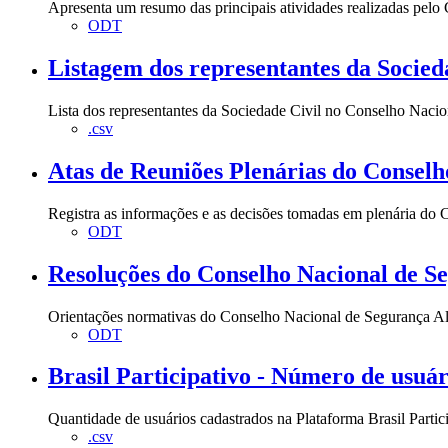
Apresenta um resumo das principais atividades realizadas pe
ODT
Listagem dos representantes da Socieda
Lista dos representantes da Sociedade Civil no Conselho Nac
.csv
Atas de Reuniões Plenárias do Conselh
Registra as informações e as decisões tomadas em plenária d
ODT
Resoluções do Conselho Nacional de 
Orientações normativas do Conselho Nacional de Segurança A
ODT
Brasil Participativo - Número de usuár
Quantidade de usuários cadastrados na Plataforma Brasil Partici
.csv