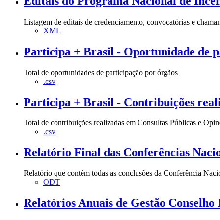
Editais do Programa Nacional de Incen
Listagem de editais de credenciamento, convocatórias e chama
XML
Participa + Brasil - Oportunidade de p
Total de oportunidades de participação por órgãos
.csv
Participa + Brasil - Contribuições real
Total de contribuições realizadas em Consultas Públicas e Opi
.csv
Relatório Final das Conferências Naci
Relatório que contém todas as conclusões da Conferência Nacio
ODT
Relatórios Anuais de Gestão Conselho 