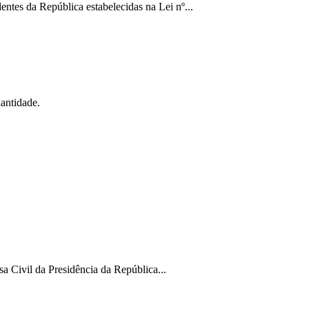
entes da República estabelecidas na Lei nº...
uantidade.
a Civil da Presidência da República...