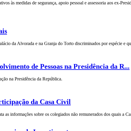
ivos às medidas de segurança, apoio pessoal e assessoria aos ex-Presid
ais
alácio da Alvorada e na Granja do Torto discriminados por espécie e q
olvimento de Pessoas na Presidência da R...
tação na Presidência da República.
ticipação da Casa Civil
ta as informações sobre os colegiados não remunerados dos quais a Cas