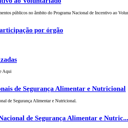
tivo ao Voluntariado
mentos públicos no âmbito do Programa Nacional de Incentivo ao Volun
articipação por órgão
izadas
ne Aqui
onais de Segurança Alimentar e Nutricional
nal de Segurança Alimentar e Nutricional.
Nacional de Segurança Alimentar e Nutric..