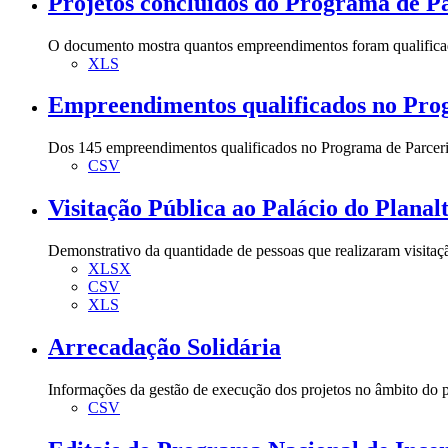
Projetos concluídos do Programa de Pa
O documento mostra quantos empreendimentos foram qualificado
XLS
Empreendimentos qualificados no Prog
Dos 145 empreendimentos qualificados no Programa de Parceria
CSV
Visitação Pública ao Palácio do Planal
Demonstrativo da quantidade de pessoas que realizaram visita
XLSX
CSV
XLS
Arrecadação Solidária
Informações da gestão de execução dos projetos no âmbito do 
CSV