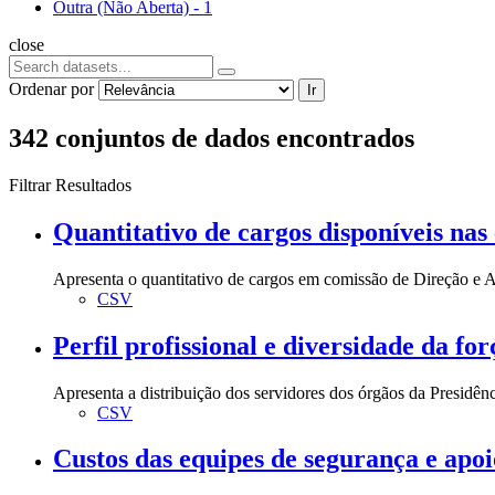
Outra (Não Aberta)
-
1
close
Ordenar por
Ir
342 conjuntos de dados encontrados
Filtrar Resultados
Quantitativo de cargos disponíveis nas 
Apresenta o quantitativo de cargos em comissão de Direção e A
CSV
Perfil profissional e diversidade da fo
Apresenta a distribuição dos servidores dos órgãos da Presidênc
CSV
Custos das equipes de segurança e apoi