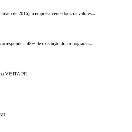
 maio de 2016), a empresa vencedora, os valores...
o corresponde a 48% de execução do cronograma...
tema VISITA PR
FBB