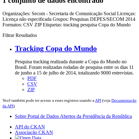
1 conjunto de dados encontrado
Organizações:
Secom - Secretaria de Comunicação Social
Licenças:
Licença não especificada
Grupos:
Pesquisas DEPES/SECOM 2014
Formatos:
CSV
ZIP
Etiquetas:
tracking
pesquisa
Copa do Mundo
Filtrar Resultados
Tracking Copa do Mundo
Pesquisa tracking realizada durante a Copa do Mundo no
Brasil. Foram realizadas rodadas de pesquisa entre os dias 11
de junho a 15 de julho de 2014, totalizando 9000 entrevistas.
PDF
CSV
ZIP
Você também pode ter acesso a esses registros usando a
API
(veja
Documentação
da API
).
Sobre Portal de Dados Abertos da Presidência da República
API do CKAN
Associação CKAN