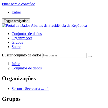
Pular para o conteúdo
Entrar
Toggle navigation
Conjuntos de dados
Organizações
Grupos
Sobre
Buscar conjunto de dados
Início
Conjuntos de dados
Organizações
Secom - Secretaria ...
-
1
Grupos