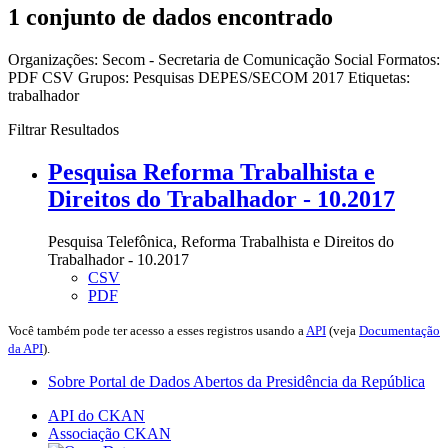
1 conjunto de dados encontrado
Organizações:
Secom - Secretaria de Comunicação Social
Formatos:
PDF
CSV
Grupos:
Pesquisas DEPES/SECOM 2017
Etiquetas:
trabalhador
Filtrar Resultados
Pesquisa Reforma Trabalhista e
Direitos do Trabalhador - 10.2017
Pesquisa Telefônica, Reforma Trabalhista e Direitos do
Trabalhador - 10.2017
CSV
PDF
Você também pode ter acesso a esses registros usando a
API
(veja
Documentação
da API
).
Sobre Portal de Dados Abertos da Presidência da República
API do CKAN
Associação CKAN