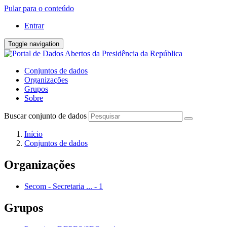
Pular para o conteúdo
Entrar
Toggle navigation
Conjuntos de dados
Organizações
Grupos
Sobre
Buscar conjunto de dados
Início
Conjuntos de dados
Organizações
Secom - Secretaria ...
-
1
Grupos