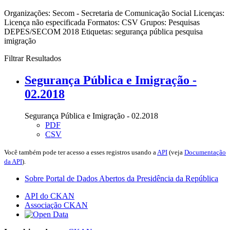
Organizações:
Secom - Secretaria de Comunicação Social
Licenças:
Licença não especificada
Formatos:
CSV
Grupos:
Pesquisas
DEPES/SECOM 2018
Etiquetas:
segurança pública
pesquisa
imigração
Filtrar Resultados
Segurança Pública e Imigração -
02.2018
Segurança Pública e Imigração - 02.2018
PDF
CSV
Você também pode ter acesso a esses registros usando a
API
(veja
Documentação
da API
).
Sobre Portal de Dados Abertos da Presidência da República
API do CKAN
Associação CKAN