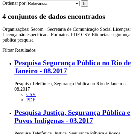
Ordenar por
Ir
4 conjuntos de dados encontrados
Organizações:
Secom - Secretaria de Comunicação Social
Licenças:
Licença não especificada
Formatos:
PDF
CSV
Etiquetas:
segurança
pública
pesquisa
Filtrar Resultados
Pesquisa Segurança Pública no Rio de
Janeiro - 08.2017
Pesquisa Telefônica, Segurança Pública no Rio de Janeiro -
08.2017
CSV
PDF
Pesquisa Justiça, Segurança Pública e
Povos Indígenas - 03.2017
Pesquisa Telefônica, Justiça, Segurança Pública e Povos