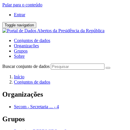
Pular para o conteúdo
Entrar
Toggle navigation
Conjuntos de dados
Organizações
Grupos
Sobre
Buscar conjunto de dados
Início
Conjuntos de dados
Organizações
Secom - Secretaria ...
-
4
Grupos