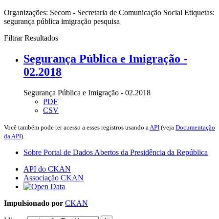
Organizações:
Secom - Secretaria de Comunicação Social
Etiquetas:
segurança pública
imigração
pesquisa
Filtrar Resultados
Segurança Pública e Imigração -
02.2018
Segurança Pública e Imigração - 02.2018
PDF
CSV
Você também pode ter acesso a esses registros usando a
API
(veja
Documentação
da API
).
Sobre Portal de Dados Abertos da Presidência da República
API do CKAN
Associação CKAN
Impulsionado por
CKAN