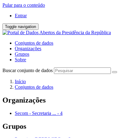
Pular para o conteúdo
Entrar
Toggle navigation
Conjuntos de dados
Organizações
Grupos
Sobre
Buscar conjunto de dados
Início
Conjuntos de dados
Organizações
Secom - Secretaria ...
-
4
Grupos