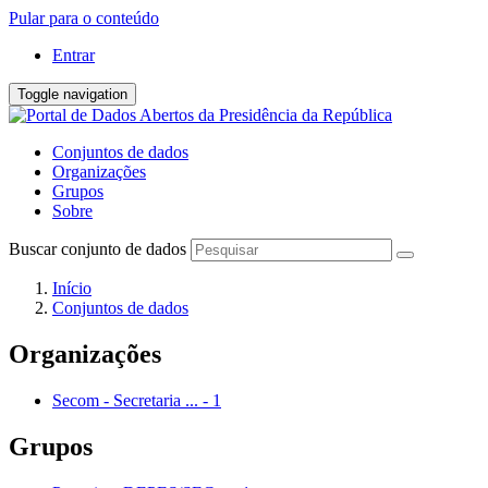
Pular para o conteúdo
Entrar
Toggle navigation
Conjuntos de dados
Organizações
Grupos
Sobre
Buscar conjunto de dados
Início
Conjuntos de dados
Organizações
Secom - Secretaria ...
-
1
Grupos