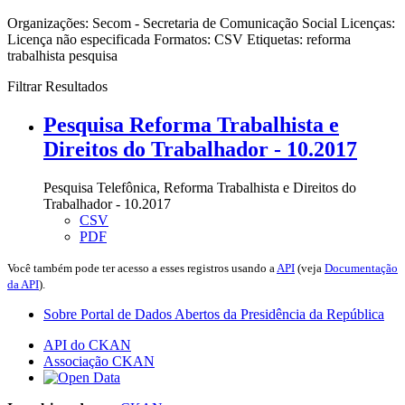
Organizações:
Secom - Secretaria de Comunicação Social
Licenças:
Licença não especificada
Formatos:
CSV
Etiquetas:
reforma
trabalhista
pesquisa
Filtrar Resultados
Pesquisa Reforma Trabalhista e
Direitos do Trabalhador - 10.2017
Pesquisa Telefônica, Reforma Trabalhista e Direitos do
Trabalhador - 10.2017
CSV
PDF
Você também pode ter acesso a esses registros usando a
API
(veja
Documentação
da API
).
Sobre Portal de Dados Abertos da Presidência da República
API do CKAN
Associação CKAN