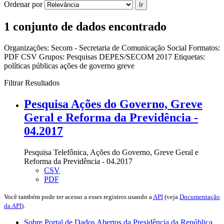
Ordenar por
Ir
1 conjunto de dados encontrado
Organizações:
Secom - Secretaria de Comunicação Social
Formatos:
PDF
CSV
Grupos:
Pesquisas DEPES/SECOM 2017
Etiquetas:
políticas públicas
ações de governo
greve
Filtrar Resultados
Pesquisa Ações do Governo, Greve
Geral e Reforma da Previdência -
04.2017
Pesquisa Telefônica, Ações do Governo, Greve Geral e
Reforma da Previdência - 04.2017
CSV
PDF
Você também pode ter acesso a esses registros usando a
API
(veja
Documentação
da API
).
Sobre Portal de Dados Abertos da Presidência da República