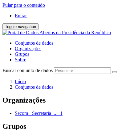
Pular para o conteúdo
Entrar
Toggle navigation
Conjuntos de dados
Organizações
Grupos
Sobre
Buscar conjunto de dados
Início
Conjuntos de dados
Organizações
Secom - Secretaria ...
-
1
Grupos