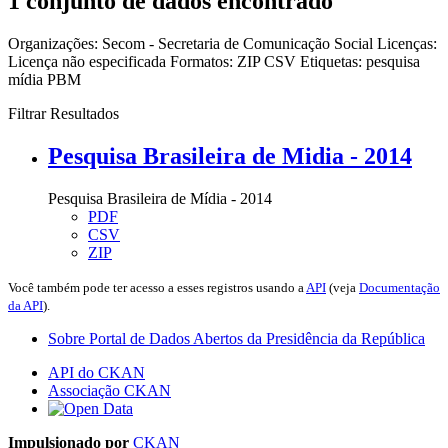
1 conjunto de dados encontrado
Organizações:
Secom - Secretaria de Comunicação Social
Licenças:
Licença não especificada
Formatos:
ZIP
CSV
Etiquetas:
pesquisa
mídia
PBM
Filtrar Resultados
Pesquisa Brasileira de Midia - 2014
Pesquisa Brasileira de Mídia - 2014
PDF
CSV
ZIP
Você também pode ter acesso a esses registros usando a
API
(veja
Documentação
da API
).
Sobre Portal de Dados Abertos da Presidência da República
API do CKAN
Associação CKAN
Impulsionado por
CKAN