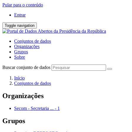
Pular para o conteúdo
Entrar
Toggle navigation
Conjuntos de dados
Organizações
Grupos
Sobre
Buscar conjunto de dados
Início
Conjuntos de dados
Organizações
Secom - Secretaria ...
-
1
Grupos