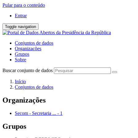
Pular para o conteúdo
Entrar
Toggle navigation
Conjuntos de dados
Organizações
Grupos
Sobre
Buscar conjunto de dados
Início
Conjuntos de dados
Organizações
Secom - Secretaria ...
-
1
Grupos