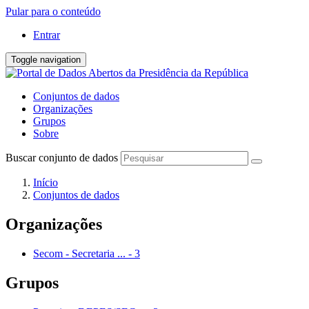
Pular para o conteúdo
Entrar
Toggle navigation
Conjuntos de dados
Organizações
Grupos
Sobre
Buscar conjunto de dados
Início
Conjuntos de dados
Organizações
Secom - Secretaria ...
-
3
Grupos