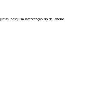
quetas:
pesquisa
intervenção rio de janeiro