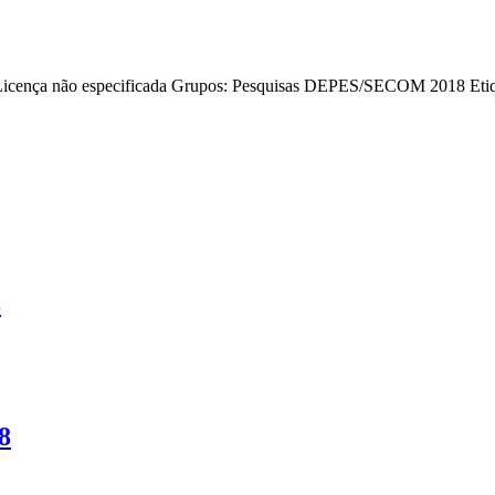
icença não especificada
Grupos:
Pesquisas DEPES/SECOM 2018
Eti
8
8