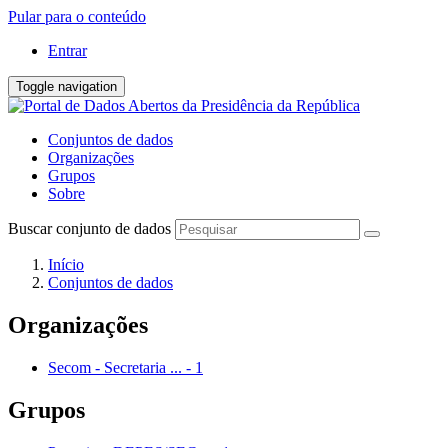
Pular para o conteúdo
Entrar
Toggle navigation
Conjuntos de dados
Organizações
Grupos
Sobre
Buscar conjunto de dados
Início
Conjuntos de dados
Organizações
Secom - Secretaria ...
-
1
Grupos