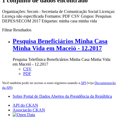
1 conjunto de dados encontrado
Organizações:
Secom - Secretaria de Comunicação Social
Licenças:
Licença não especificada
Formatos:
PDF
CSV
Grupos:
Pesquisas
DEPES/SECOM 2017
Etiquetas:
minha casa minha vida
Filtrar Resultados
Pesquisa Beneficiários Minha Casa
Minha Vida em Maceió - 12.2017
Pesquisa Telefônica Beneficiários Minha Casa Minha Vida
em Maceió - 12.2017
CSV
PDF
Você também pode ter acesso a esses registros usando a
API
(veja
Documentação
da API
).
Sobre Portal de Dados Abertos da Presidência da República
API do CKAN
Associação CKAN