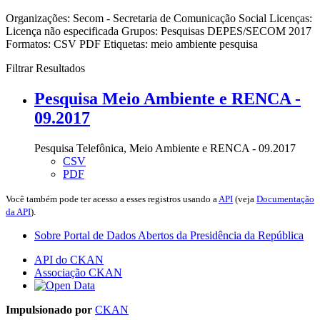
Organizações:
Secom - Secretaria de Comunicação Social
Licenças:
Licença não especificada
Grupos:
Pesquisas DEPES/SECOM 2017
Formatos:
CSV
PDF
Etiquetas:
meio ambiente
pesquisa
Filtrar Resultados
Pesquisa Meio Ambiente e RENCA -
09.2017
Pesquisa Telefônica, Meio Ambiente e RENCA - 09.2017
CSV
PDF
Você também pode ter acesso a esses registros usando a
API
(veja
Documentação
da API
).
Sobre Portal de Dados Abertos da Presidência da República
API do CKAN
Associação CKAN
Impulsionado por
CKAN