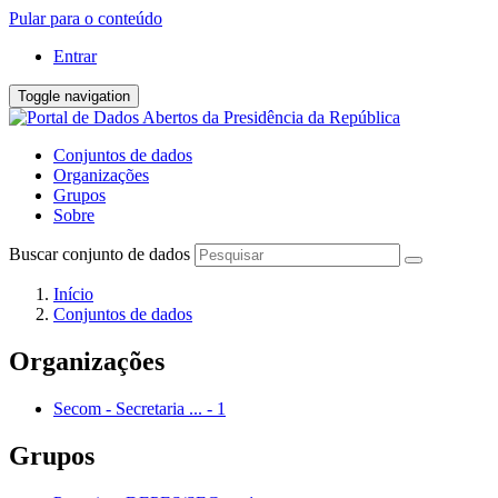
Pular para o conteúdo
Entrar
Toggle navigation
Conjuntos de dados
Organizações
Grupos
Sobre
Buscar conjunto de dados
Início
Conjuntos de dados
Organizações
Secom - Secretaria ...
-
1
Grupos