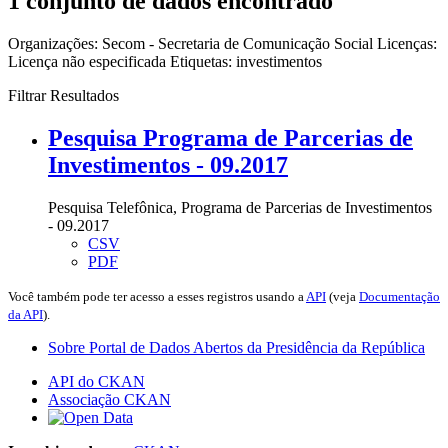
1 conjunto de dados encontrado
Organizações:
Secom - Secretaria de Comunicação Social
Licenças:
Licença não especificada
Etiquetas:
investimentos
Filtrar Resultados
Pesquisa Programa de Parcerias de
Investimentos - 09.2017
Pesquisa Telefônica, Programa de Parcerias de Investimentos
- 09.2017
CSV
PDF
Você também pode ter acesso a esses registros usando a
API
(veja
Documentação
da API
).
Sobre Portal de Dados Abertos da Presidência da República
API do CKAN
Associação CKAN