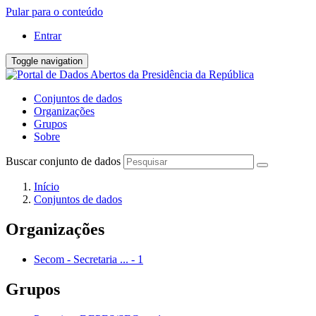
Pular para o conteúdo
Entrar
Toggle navigation
Conjuntos de dados
Organizações
Grupos
Sobre
Buscar conjunto de dados
Início
Conjuntos de dados
Organizações
Secom - Secretaria ...
-
1
Grupos