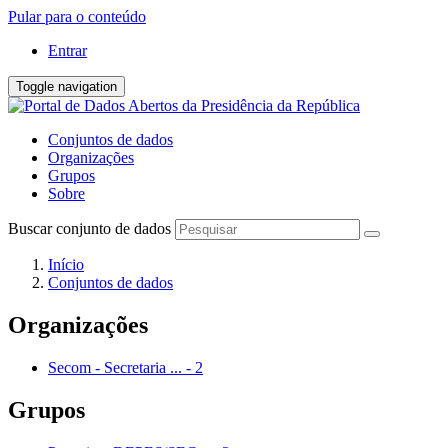
Pular para o conteúdo
Entrar
Toggle navigation
Conjuntos de dados
Organizações
Grupos
Sobre
Buscar conjunto de dados
Início
Conjuntos de dados
Organizações
Secom - Secretaria ...
-
2
Grupos