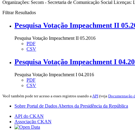
Organizações:
Secom - Secretaria de Comunicação Social
Licenças:
L
Filtrar Resultados
Pesquisa Votação Impeachment II 05.2
Pesquisa Votação Impeachment II 05.2016
PDF
CSV
Pesquisa Votação Impeachment I 04.2
Pesquisa Votação Impeachment I 04.2016
PDF
CSV
Você também pode ter acesso a esses registros usando a
API
(veja
Documentação d
Sobre Portal de Dados Abertos da Presidência da República
API do CKAN
Associação CKAN