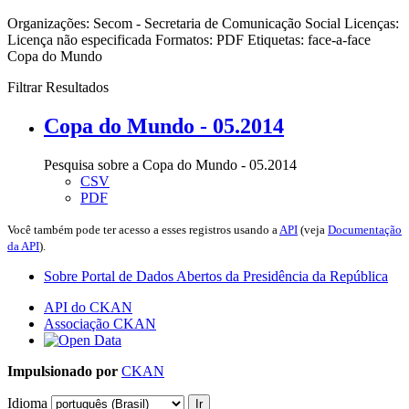
Organizações:
Secom - Secretaria de Comunicação Social
Licenças:
Licença não especificada
Formatos:
PDF
Etiquetas:
face-a-face
Copa do Mundo
Filtrar Resultados
Copa do Mundo - 05.2014
Pesquisa sobre a Copa do Mundo - 05.2014
CSV
PDF
Você também pode ter acesso a esses registros usando a
API
(veja
Documentação
da API
).
Sobre Portal de Dados Abertos da Presidência da República
API do CKAN
Associação CKAN
Impulsionado por
CKAN
Idioma
Ir