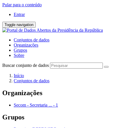
Pular para o conteúdo
Entrar
Toggle navigation
Conjuntos de dados
Organizações
Grupos
Sobre
Buscar conjunto de dados
Início
Conjuntos de dados
Organizações
Secom - Secretaria ...
-
1
Grupos