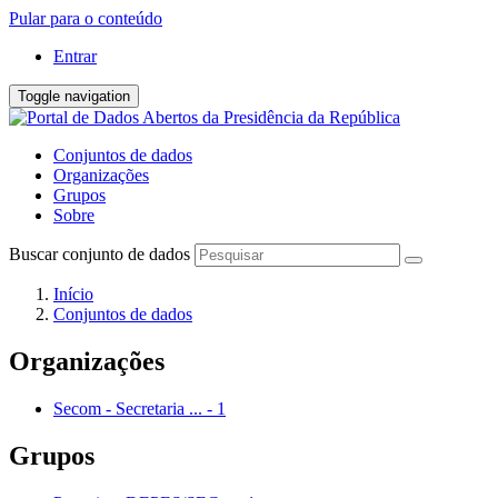
Pular para o conteúdo
Entrar
Toggle navigation
Conjuntos de dados
Organizações
Grupos
Sobre
Buscar conjunto de dados
Início
Conjuntos de dados
Organizações
Secom - Secretaria ...
-
1
Grupos