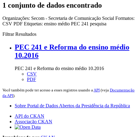
1 conjunto de dados encontrado
Organizações:
Secom - Secretaria de Comunicação Social
Formatos:
CSV
PDF
Etiquetas:
ensino médio
PEC 241
pesquisa
Filtrar Resultados
PEC 241 e Reforma do ensino médio
10.2016
PEC 241 e Reforma do ensino médio 10.2016
CSV
PDF
Você também pode ter acesso a esses registros usando a
API
(veja
Documentação
da API
).
Sobre Portal de Dados Abertos da Presidência da República
API do CKAN
Associação CKAN