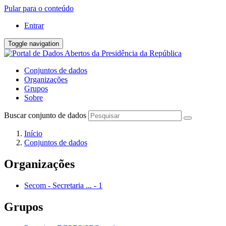
Pular para o conteúdo
Entrar
Toggle navigation
Conjuntos de dados
Organizações
Grupos
Sobre
Buscar conjunto de dados
Início
Conjuntos de dados
Organizações
Secom - Secretaria ...
-
1
Grupos