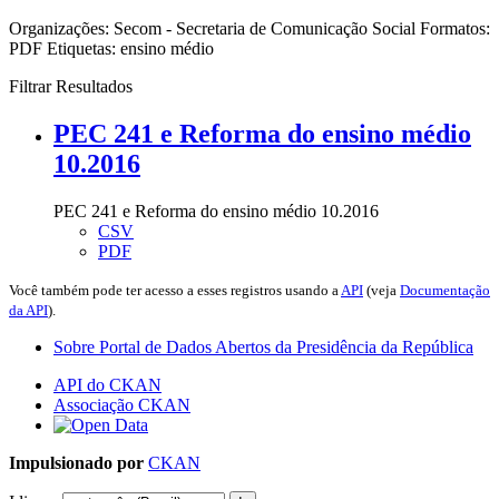
Organizações:
Secom - Secretaria de Comunicação Social
Formatos:
PDF
Etiquetas:
ensino médio
Filtrar Resultados
PEC 241 e Reforma do ensino médio
10.2016
PEC 241 e Reforma do ensino médio 10.2016
CSV
PDF
Você também pode ter acesso a esses registros usando a
API
(veja
Documentação
da API
).
Sobre Portal de Dados Abertos da Presidência da República
API do CKAN
Associação CKAN
Impulsionado por
CKAN