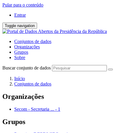
Pular para o conteúdo
Entrar
Toggle navigation
Conjuntos de dados
Organizações
Grupos
Sobre
Buscar conjunto de dados
Início
Conjuntos de dados
Organizações
Secom - Secretaria ...
-
1
Grupos