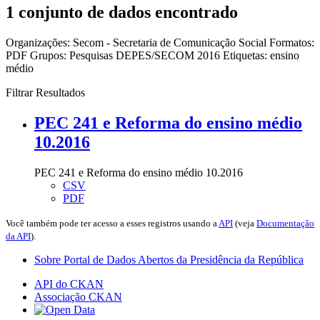
1 conjunto de dados encontrado
Organizações:
Secom - Secretaria de Comunicação Social
Formatos:
PDF
Grupos:
Pesquisas DEPES/SECOM 2016
Etiquetas:
ensino
médio
Filtrar Resultados
PEC 241 e Reforma do ensino médio
10.2016
PEC 241 e Reforma do ensino médio 10.2016
CSV
PDF
Você também pode ter acesso a esses registros usando a
API
(veja
Documentação
da API
).
Sobre Portal de Dados Abertos da Presidência da República
API do CKAN
Associação CKAN