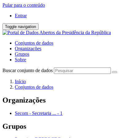
Pular para o conteúdo
Entrar
Toggle navigation
Conjuntos de dados
Organizações
Grupos
Sobre
Buscar conjunto de dados
Início
Conjuntos de dados
Organizações
Secom - Secretaria ...
-
1
Grupos