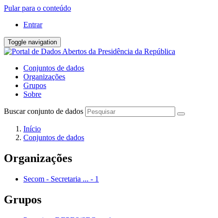
Pular para o conteúdo
Entrar
Toggle navigation
Conjuntos de dados
Organizações
Grupos
Sobre
Buscar conjunto de dados
Início
Conjuntos de dados
Organizações
Secom - Secretaria ...
-
1
Grupos