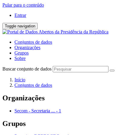
Pular para o conteúdo
Entrar
Toggle navigation
Conjuntos de dados
Organizações
Grupos
Sobre
Buscar conjunto de dados
Início
Conjuntos de dados
Organizações
Secom - Secretaria ...
-
1
Grupos