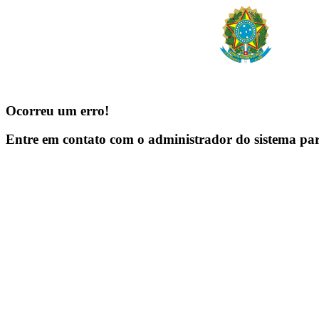
Ocorreu um erro!
Entre em contato com o administrador do sistema pa