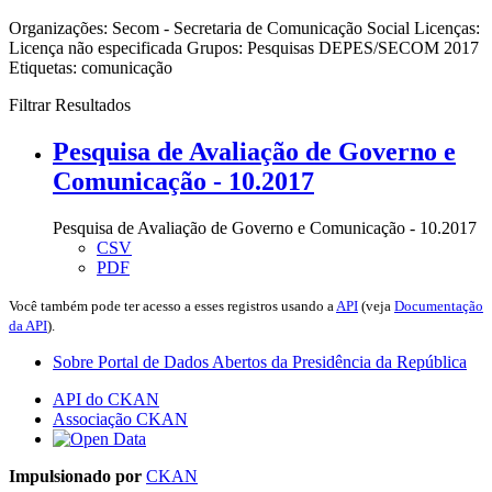
Organizações:
Secom - Secretaria de Comunicação Social
Licenças:
Licença não especificada
Grupos:
Pesquisas DEPES/SECOM 2017
Etiquetas:
comunicação
Filtrar Resultados
Pesquisa de Avaliação de Governo e
Comunicação - 10.2017
Pesquisa de Avaliação de Governo e Comunicação - 10.2017
CSV
PDF
Você também pode ter acesso a esses registros usando a
API
(veja
Documentação
da API
).
Sobre Portal de Dados Abertos da Presidência da República
API do CKAN
Associação CKAN
Impulsionado por
CKAN