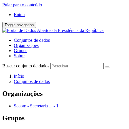
Pular para o conteúdo
Entrar
Toggle navigation
Conjuntos de dados
Organizações
Grupos
Sobre
Buscar conjunto de dados
Início
Conjuntos de dados
Organizações
Secom - Secretaria ...
-
1
Grupos