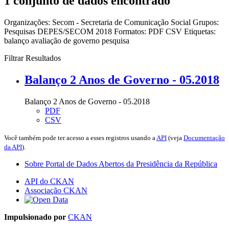
1 conjunto de dados encontrado
Organizações:
Secom - Secretaria de Comunicação Social
Grupos:
Pesquisas DEPES/SECOM 2018
Formatos:
PDF
CSV
Etiquetas:
balanço
avaliação de governo
pesquisa
Filtrar Resultados
Balanço 2 Anos de Governo - 05.2018
Balanço 2 Anos de Governo - 05.2018
PDF
CSV
Você também pode ter acesso a esses registros usando a
API
(veja
Documentação
da API
).
Sobre Portal de Dados Abertos da Presidência da República
API do CKAN
Associação CKAN
Impulsionado por
CKAN