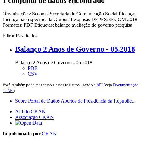
1 conjunto de dados encontrado
Organizações:
Secom - Secretaria de Comunicação Social
Licenças:
Licença não especificada
Grupos:
Pesquisas DEPES/SECOM 2018
Formatos:
PDF
Etiquetas:
balanço
avaliação de governo
pesquisa
Filtrar Resultados
Balanço 2 Anos de Governo - 05.2018
Balanço 2 Anos de Governo - 05.2018
PDF
CSV
Você também pode ter acesso a esses registros usando a
API
(veja
Documentação
da API
).
Sobre Portal de Dados Abertos da Presidência da República
API do CKAN
Associação CKAN
Impulsionado por
CKAN