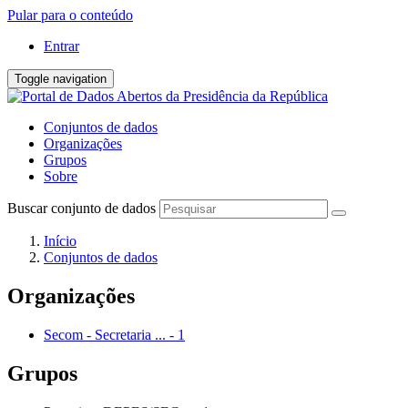
Pular para o conteúdo
Entrar
Toggle navigation
Conjuntos de dados
Organizações
Grupos
Sobre
Buscar conjunto de dados
Início
Conjuntos de dados
Organizações
Secom - Secretaria ...
-
1
Grupos