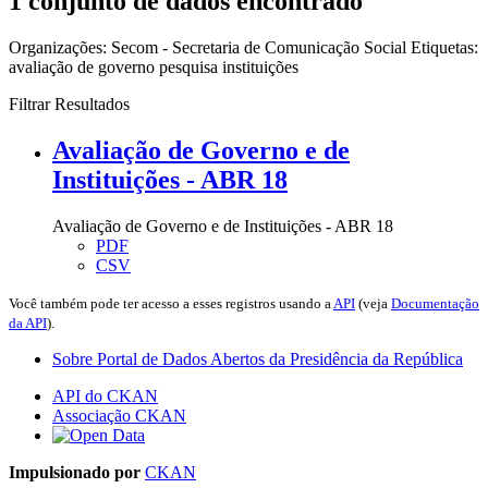
1 conjunto de dados encontrado
Organizações:
Secom - Secretaria de Comunicação Social
Etiquetas:
avaliação de governo
pesquisa
instituições
Filtrar Resultados
Avaliação de Governo e de
Instituições - ABR 18
Avaliação de Governo e de Instituições - ABR 18
PDF
CSV
Você também pode ter acesso a esses registros usando a
API
(veja
Documentação
da API
).
Sobre Portal de Dados Abertos da Presidência da República
API do CKAN
Associação CKAN
Impulsionado por
CKAN