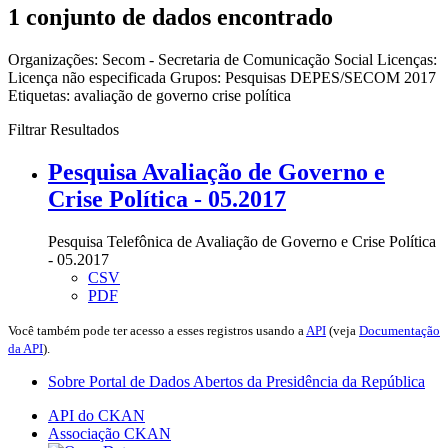
1 conjunto de dados encontrado
Organizações:
Secom - Secretaria de Comunicação Social
Licenças:
Licença não especificada
Grupos:
Pesquisas DEPES/SECOM 2017
Etiquetas:
avaliação de governo
crise política
Filtrar Resultados
Pesquisa Avaliação de Governo e
Crise Política - 05.2017
Pesquisa Telefônica de Avaliação de Governo e Crise Política
- 05.2017
CSV
PDF
Você também pode ter acesso a esses registros usando a
API
(veja
Documentação
da API
).
Sobre Portal de Dados Abertos da Presidência da República
API do CKAN
Associação CKAN