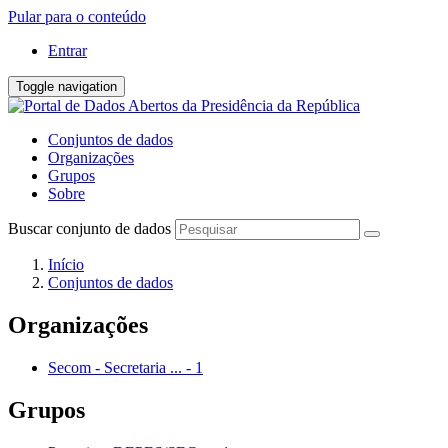
Pular para o conteúdo
Entrar
Toggle navigation
Conjuntos de dados
Organizações
Grupos
Sobre
Buscar conjunto de dados
Início
Conjuntos de dados
Organizações
Secom - Secretaria ...
-
1
Grupos