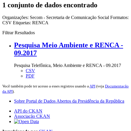
1 conjunto de dados encontrado
Organizações:
Secom - Secretaria de Comunicação Social
Formatos:
CSV
Etiquetas:
RENCA
Filtrar Resultados
Pesquisa Meio Ambiente e RENCA -
09.2017
Pesquisa Telefônica, Meio Ambiente e RENCA - 09.2017
CSV
PDF
Você também pode ter acesso a esses registros usando a
API
(veja
Documentação
da API
).
Sobre Portal de Dados Abertos da Presidência da República
API do CKAN
Associação CKAN