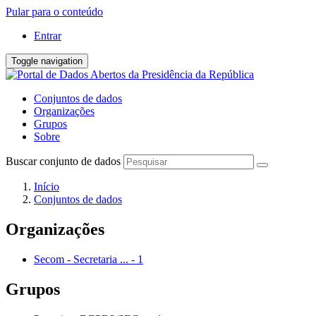
Pular para o conteúdo
Entrar
Toggle navigation
Conjuntos de dados
Organizações
Grupos
Sobre
Buscar conjunto de dados
Início
Conjuntos de dados
Organizações
Secom - Secretaria ...
-
1
Grupos