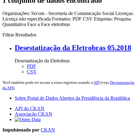
1 conjunto de dados encontrado
Organizações:
Secom - Secretaria de Comunicação Social
Licenças:
Licença não especificada
Formatos:
PDF
CSV
Etiquetas:
Pesquisa
Quantitativa Face a Face
eletrobras
Filtrar Resultados
Desestatização da Eletrobras 05.2018
Desestatização da Eletrobras
PDF
CSV
Você também pode ter acesso a esses registros usando a
API
(veja
Documentação
da API
).
Sobre Portal de Dados Abertos da Presidência da República
API do CKAN
Associação CKAN
Impulsionado por
CKAN