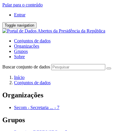
Pular para o conteúdo
Entrar
Toggle navigation
Conjuntos de dados
Organizações
Grupos
Sobre
Buscar conjunto de dados
Início
Conjuntos de dados
Organizações
Secom - Secretaria ...
-
7
Grupos