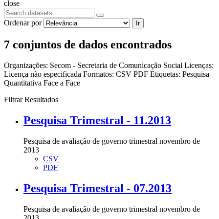
close
Ordenar por
Ir
7 conjuntos de dados encontrados
Organizações:
Secom - Secretaria de Comunicação Social
Licenças:
Licença não especificada
Formatos:
CSV
PDF
Etiquetas:
Pesquisa
Quantitativa Face a Face
Filtrar Resultados
Pesquisa Trimestral - 11.2013
Pesquisa de avaliação de governo trimestral novembro de
2013
CSV
PDF
Pesquisa Trimestral - 07.2013
Pesquisa de avaliação de governo trimestral novembro de
2013