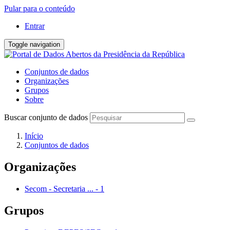
Pular para o conteúdo
Entrar
Toggle navigation
Conjuntos de dados
Organizações
Grupos
Sobre
Buscar conjunto de dados
Início
Conjuntos de dados
Organizações
Secom - Secretaria ...
-
1
Grupos