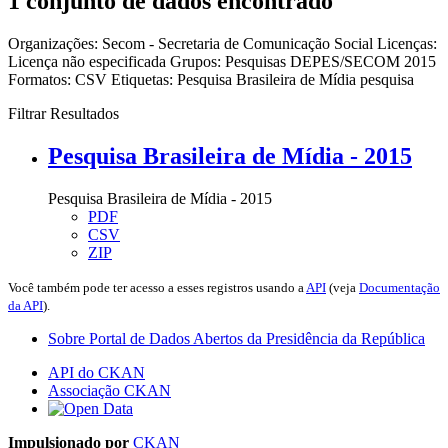
1 conjunto de dados encontrado
Organizações:
Secom - Secretaria de Comunicação Social
Licenças:
Licença não especificada
Grupos:
Pesquisas DEPES/SECOM 2015
Formatos:
CSV
Etiquetas:
Pesquisa Brasileira de Mídia
pesquisa
Filtrar Resultados
Pesquisa Brasileira de Mídia - 2015
Pesquisa Brasileira de Mídia - 2015
PDF
CSV
ZIP
Você também pode ter acesso a esses registros usando a
API
(veja
Documentação
da API
).
Sobre Portal de Dados Abertos da Presidência da República
API do CKAN
Associação CKAN
Impulsionado por
CKAN