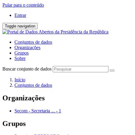
Pular para o conteúdo
Entrar
Toggle navigation
Conjuntos de dados
Organizações
Grupos
Sobre
Buscar conjunto de dados
Início
Conjuntos de dados
Organizações
Secom - Secretaria ...
-
1
Grupos