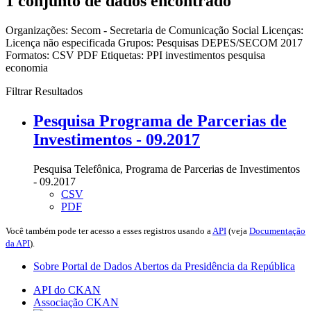
1 conjunto de dados encontrado
Organizações:
Secom - Secretaria de Comunicação Social
Licenças:
Licença não especificada
Grupos:
Pesquisas DEPES/SECOM 2017
Formatos:
CSV
PDF
Etiquetas:
PPI
investimentos
pesquisa
economia
Filtrar Resultados
Pesquisa Programa de Parcerias de
Investimentos - 09.2017
Pesquisa Telefônica, Programa de Parcerias de Investimentos
- 09.2017
CSV
PDF
Você também pode ter acesso a esses registros usando a
API
(veja
Documentação
da API
).
Sobre Portal de Dados Abertos da Presidência da República
API do CKAN
Associação CKAN