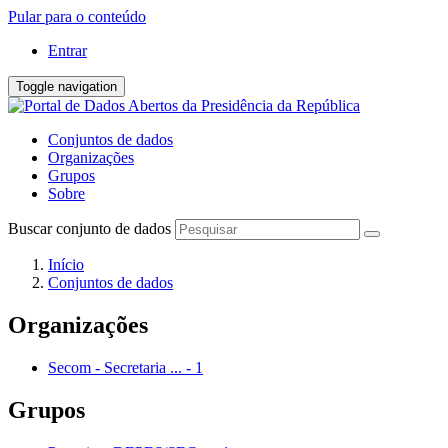
Pular para o conteúdo
Entrar
Toggle navigation
Conjuntos de dados
Organizações
Grupos
Sobre
Buscar conjunto de dados
Início
Conjuntos de dados
Organizações
Secom - Secretaria ...
-
1
Grupos