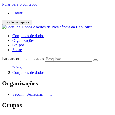
Pular para o conteúdo
Entrar
Toggle navigation
Conjuntos de dados
Organizações
Grupos
Sobre
Buscar conjunto de dados
Início
Conjuntos de dados
Organizações
Secom - Secretaria ...
-
1
Grupos