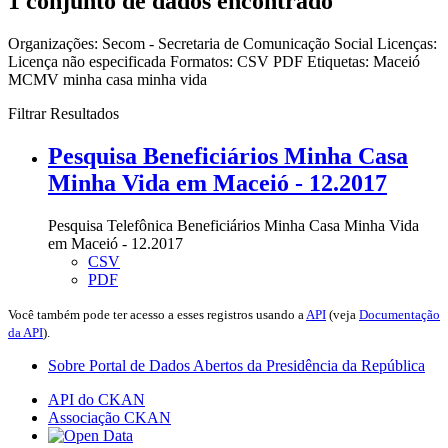
1 conjunto de dados encontrado
Organizações:
Secom - Secretaria de Comunicação Social
Licenças:
Licença não especificada
Formatos:
CSV
PDF
Etiquetas:
Maceió
MCMV
minha casa minha vida
Filtrar Resultados
Pesquisa Beneficiários Minha Casa
Minha Vida em Maceió - 12.2017
Pesquisa Telefônica Beneficiários Minha Casa Minha Vida
em Maceió - 12.2017
CSV
PDF
Você também pode ter acesso a esses registros usando a
API
(veja
Documentação
da API
).
Sobre Portal de Dados Abertos da Presidência da República
API do CKAN
Associação CKAN