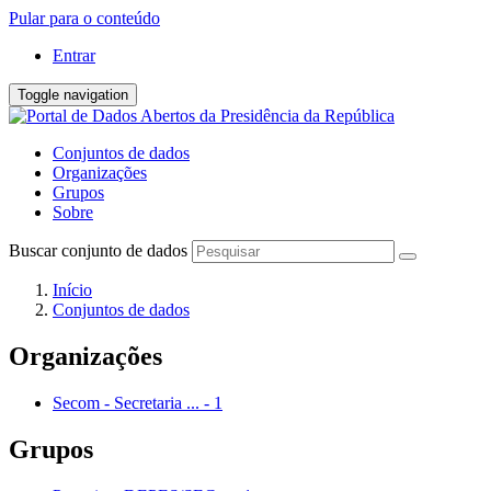
Pular para o conteúdo
Entrar
Toggle navigation
Conjuntos de dados
Organizações
Grupos
Sobre
Buscar conjunto de dados
Início
Conjuntos de dados
Organizações
Secom - Secretaria ...
-
1
Grupos