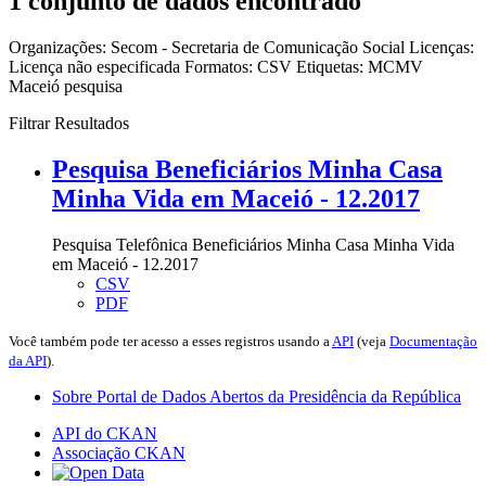
1 conjunto de dados encontrado
Organizações:
Secom - Secretaria de Comunicação Social
Licenças:
Licença não especificada
Formatos:
CSV
Etiquetas:
MCMV
Maceió
pesquisa
Filtrar Resultados
Pesquisa Beneficiários Minha Casa
Minha Vida em Maceió - 12.2017
Pesquisa Telefônica Beneficiários Minha Casa Minha Vida
em Maceió - 12.2017
CSV
PDF
Você também pode ter acesso a esses registros usando a
API
(veja
Documentação
da API
).
Sobre Portal de Dados Abertos da Presidência da República
API do CKAN
Associação CKAN