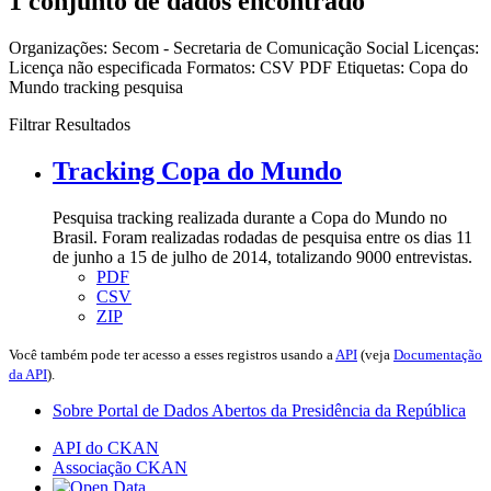
1 conjunto de dados encontrado
Organizações:
Secom - Secretaria de Comunicação Social
Licenças:
Licença não especificada
Formatos:
CSV
PDF
Etiquetas:
Copa do
Mundo
tracking
pesquisa
Filtrar Resultados
Tracking Copa do Mundo
Pesquisa tracking realizada durante a Copa do Mundo no
Brasil. Foram realizadas rodadas de pesquisa entre os dias 11
de junho a 15 de julho de 2014, totalizando 9000 entrevistas.
PDF
CSV
ZIP
Você também pode ter acesso a esses registros usando a
API
(veja
Documentação
da API
).
Sobre Portal de Dados Abertos da Presidência da República
API do CKAN
Associação CKAN