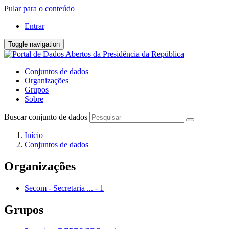
Pular para o conteúdo
Entrar
Toggle navigation
Conjuntos de dados
Organizações
Grupos
Sobre
Buscar conjunto de dados
Início
Conjuntos de dados
Organizações
Secom - Secretaria ...
-
1
Grupos