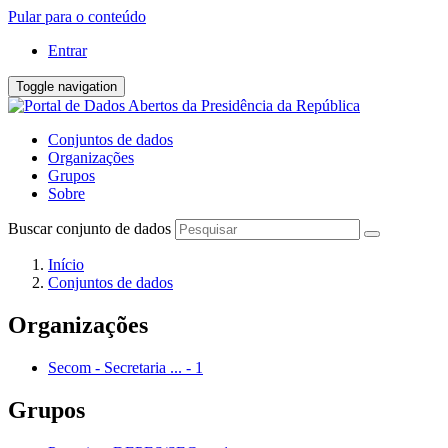
Pular para o conteúdo
Entrar
Toggle navigation
Conjuntos de dados
Organizações
Grupos
Sobre
Buscar conjunto de dados
Início
Conjuntos de dados
Organizações
Secom - Secretaria ...
-
1
Grupos