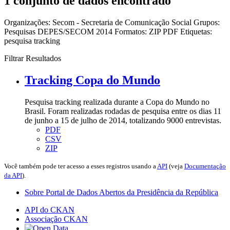
1 conjunto de dados encontrado
Organizações:
Secom - Secretaria de Comunicação Social
Grupos:
Pesquisas DEPES/SECOM 2014
Formatos:
ZIP
PDF
Etiquetas:
pesquisa
tracking
Filtrar Resultados
Tracking Copa do Mundo
Pesquisa tracking realizada durante a Copa do Mundo no
Brasil. Foram realizadas rodadas de pesquisa entre os dias 11
de junho a 15 de julho de 2014, totalizando 9000 entrevistas.
PDF
CSV
ZIP
Você também pode ter acesso a esses registros usando a
API
(veja
Documentação
da API
).
Sobre Portal de Dados Abertos da Presidência da República
API do CKAN
Associação CKAN