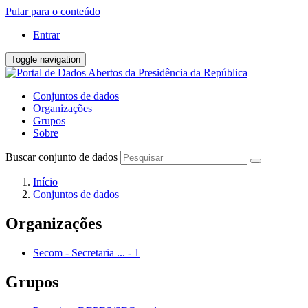
Pular para o conteúdo
Entrar
Toggle navigation
Conjuntos de dados
Organizações
Grupos
Sobre
Buscar conjunto de dados
Início
Conjuntos de dados
Organizações
Secom - Secretaria ...
-
1
Grupos