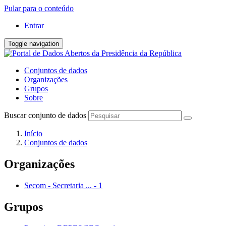
Pular para o conteúdo
Entrar
Toggle navigation
Conjuntos de dados
Organizações
Grupos
Sobre
Buscar conjunto de dados
Início
Conjuntos de dados
Organizações
Secom - Secretaria ...
-
1
Grupos