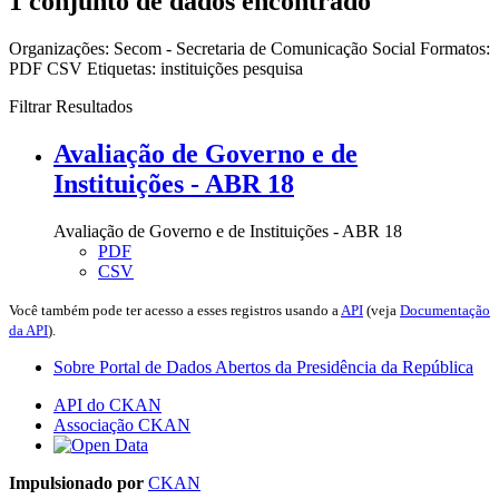
1 conjunto de dados encontrado
Organizações:
Secom - Secretaria de Comunicação Social
Formatos:
PDF
CSV
Etiquetas:
instituições
pesquisa
Filtrar Resultados
Avaliação de Governo e de
Instituições - ABR 18
Avaliação de Governo e de Instituições - ABR 18
PDF
CSV
Você também pode ter acesso a esses registros usando a
API
(veja
Documentação
da API
).
Sobre Portal de Dados Abertos da Presidência da República
API do CKAN
Associação CKAN
Impulsionado por
CKAN