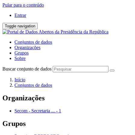
Pular para o conteúdo
Entrar
Toggle navigation
Conjuntos de dados
Organizações
Grupos
Sobre
Buscar conjunto de dados
Início
Conjuntos de dados
Organizações
Secom - Secretaria ...
-
1
Grupos